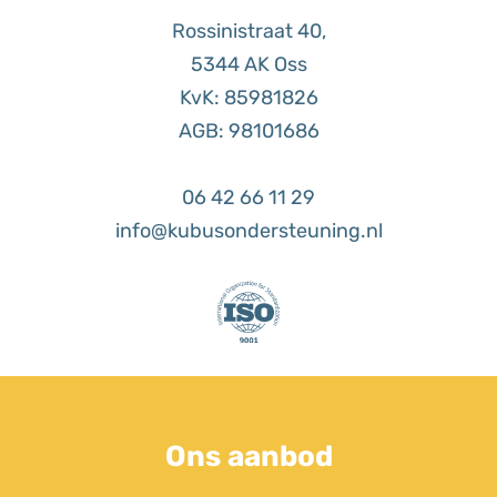
Rossinistraat 40,
5344 AK Oss
KvK: 85981826
AGB: 98101686
06 42 66 11 29
info@kubusondersteuning.nl
Ons aanbod