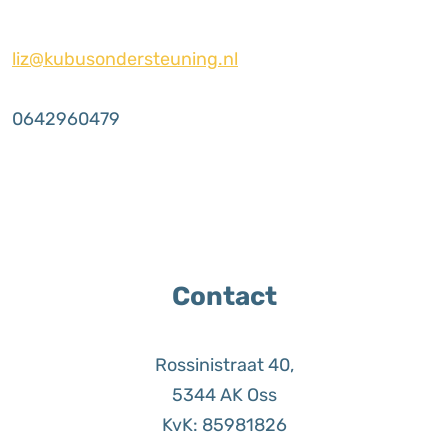
liz@kubusondersteuning.nl
0642960479
Contact
Rossinistraat 40,
5344 AK Oss
KvK: 85981826