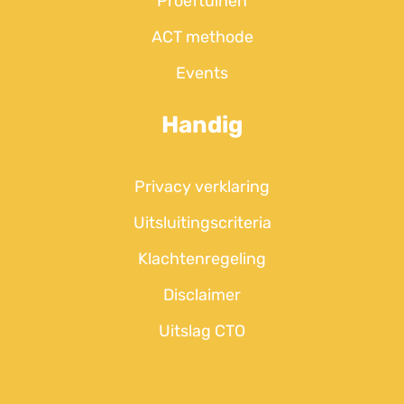
Proeftuinen
ACT methode
Events
Handig
Privacy verklaring
Uitsluitingscriteria
Klachtenregeling
Disclaimer
Uitslag CTO