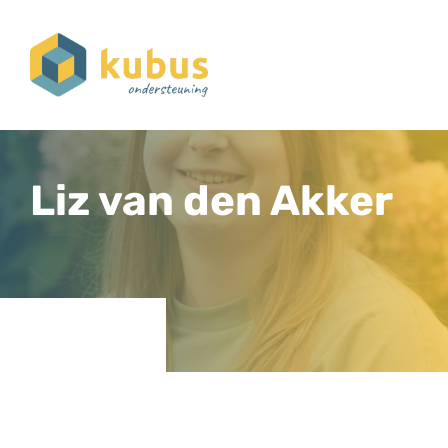
Liz van den Akker