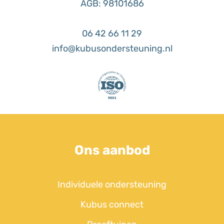
AGB: 98101686
06 42 66 11 29
info@kubusondersteuning.nl
Ons aanbod
Individuele ondersteuning
Kubus connect