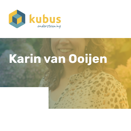
Karin van Ooijen