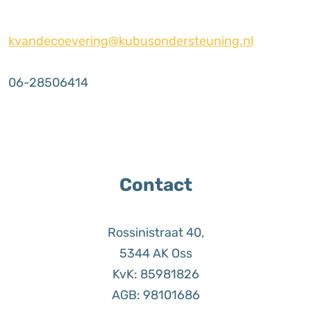
kvandecoevering@kubusondersteuning.nl
06-28506414
Contact
Rossinistraat 40,
5344 AK Oss
KvK: 85981826
AGB: 98101686