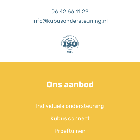
06 42 66 11 29
info@kubusondersteuning.nl
Ons aanbod
Individuele ondersteuning
Kubus connect
Proeftuinen