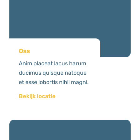
Oss
Anim placeat lacus harum
ducimus quisque natoque
et esse lobortis nihil magni.
Bekijk locatie