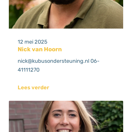
12 mei 2025
Nick van Hoorn
nick@kubusondersteuning.nl 06-
41111270
Lees verder