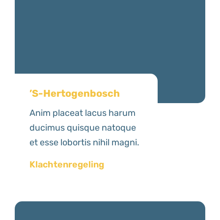
’S-Hertogenbosch
Anim placeat lacus harum
ducimus quisque natoque
et esse lobortis nihil magni.
Klachtenregeling