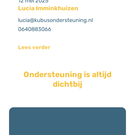
12 mei 2025
Lucia Imminkhuizen
lucia@kubusondersteuning.nl
0640883066
Lees verder
Ondersteuning is altijd
dichtbij