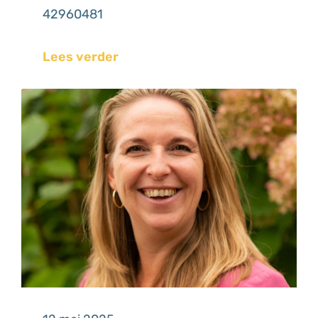
42960481
Lees verder