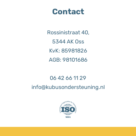
Contact
Rossinistraat 40,
5344 AK Oss
KvK: 85981826
AGB: 98101686
06 42 66 11 29
info@kubusondersteuning.nl