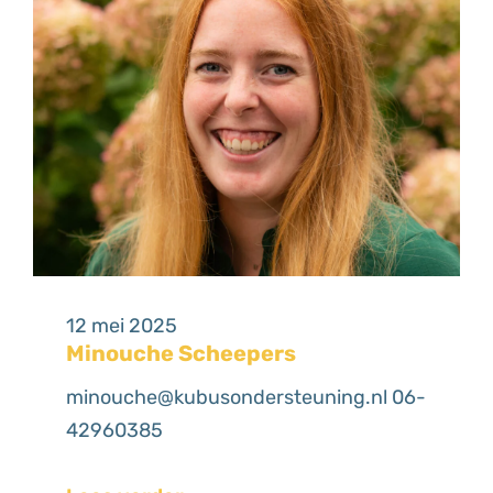
12 mei 2025
Minouche Scheepers
minouche@kubusondersteuning.nl 06-
42960385