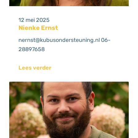
12 mei 2025
Nienke Ernst
nernst@kubusondersteuning.nl 06-
28897658
Lees verder