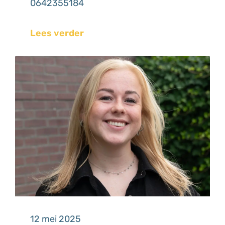
0642355184
Lees verder
12 mei 2025