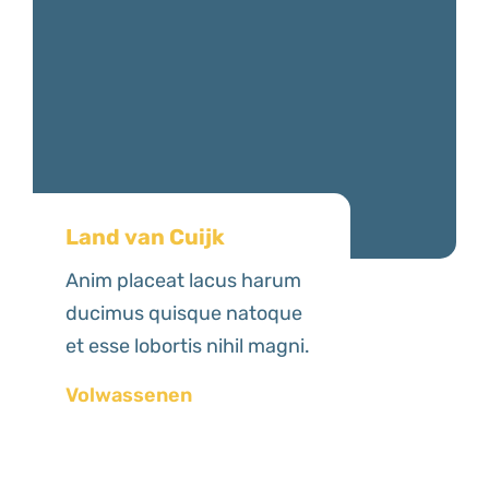
Land van Cuijk
Anim placeat lacus harum
ducimus quisque natoque
et esse lobortis nihil magni.
Volwassenen