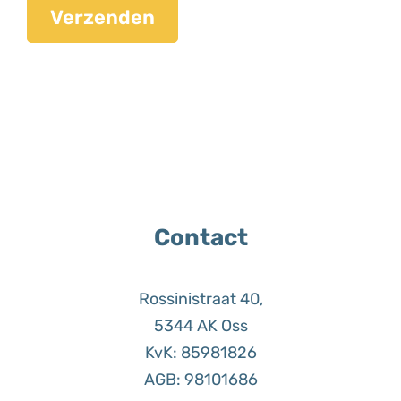
Contact
Rossinistraat 40,
5344 AK Oss
KvK: 85981826
AGB: 98101686