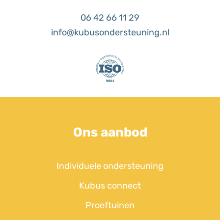
06 42 66 11 29
info@kubusondersteuning.nl
Ons aanbod
Individuele ondersteuning
Kubus connect
Proeftuinen